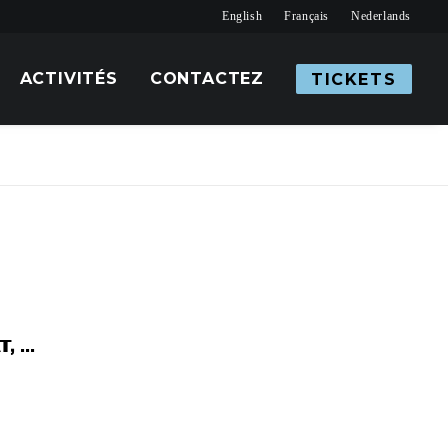
English
Français
Nederlands
ACTIVITÉS
CONTACTEZ
TICKETS
...