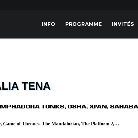
INFO
PROGRAMME
INVITÉS
LIA TENA
PHADORA TONKS, OSHA, XI'AN, SAHABAT, 
r, Game of Thrones, The Mandalorian, The Platform 2,…