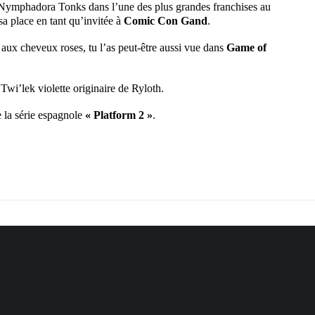
 Nymphadora Tonks dans l’une des plus grandes franchises au
sa place en tant qu’invitée à
Comic Con Gand
.
 aux cheveux roses, tu l’as peut-être aussi vue dans
Game of
a Twi’lek violette originaire de Ryloth.
 la série espagnole
« Platform 2 »
.