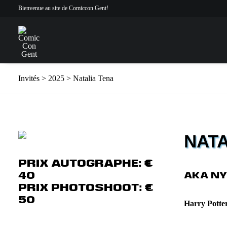
Bienvenue au site de Comiccon Gent!
Invités
> 2025 > Natalia Tena
NATA
PRIX AUTOGRAPHE: €
40
AKA NYM
PRIX PHOTOSHOOT: €
50
Harry Potte