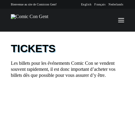
Bienvenue au site de Comiccon Gent!
English
Français
Nederlands
TICKETS
INFO
Les billets pour les événements Comic Con se vendent
PROGRAMME
souvent rapidement, il est donc important d’acheter vos
billets dès que possible pour vous assurer d’y être.
INVITÉS
ACTIVITÉS
CONTACTEZ
TICKETS