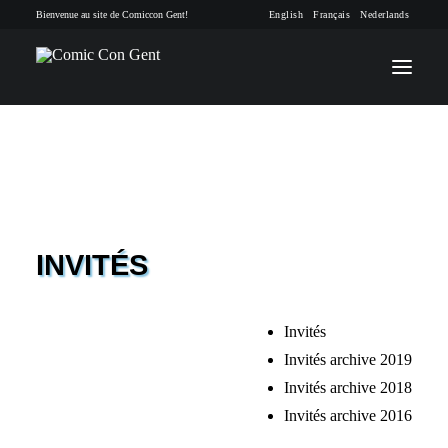
Bienvenue au site de Comiccon Gent!
English
Français
Nederlands
INFO
PROGRAMME
INVITÉS
INVITÉS
ACTIVITÉS
Invités
CONTACTEZ
Invités archive 2019
Invités archive 2018
TICKETS
Invités archive 2016