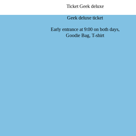
Ticket Geek deluxe
Geek deluxe ticket
Early entrance at 9:00 on both days,
Goodie Bag, T-shirt