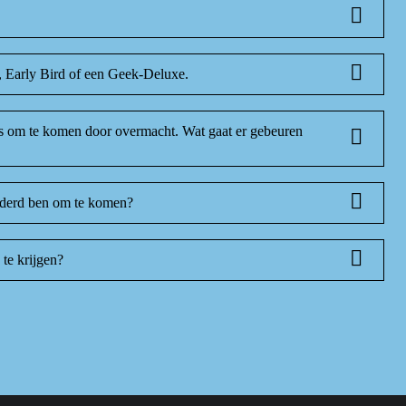
t, Early Bird of een Geek-Deluxe.
as om te komen door overmacht. Wat gaat er gebeuren
inderd ben om te komen?
te krijgen?