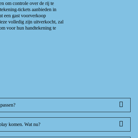
en om controle over de rij te
ekening-tickets aanbieden in
dat een gast voorverkoop
eze volledig zijn uitverkocht, zal
 om voor hun handtekening te
npassen?
osplay komen. Wat nu?