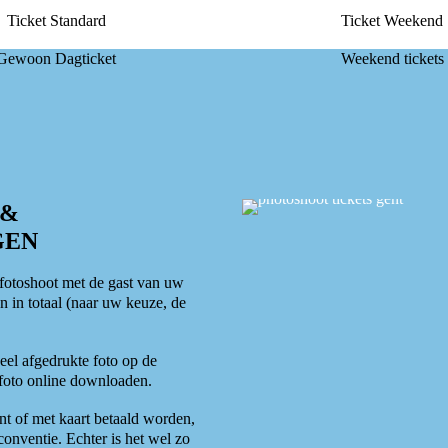
Ticket Standard
Ticket Weekend
Gewoon Dagticket
Weekend tickets
 &
GEN
 fotoshoot met de gast van uw
 in totaal (naar uw keuze, de
neel afgedrukte foto op de
 foto online downloaden.
t of met kaart betaald worden,
conventie. Echter is het wel zo