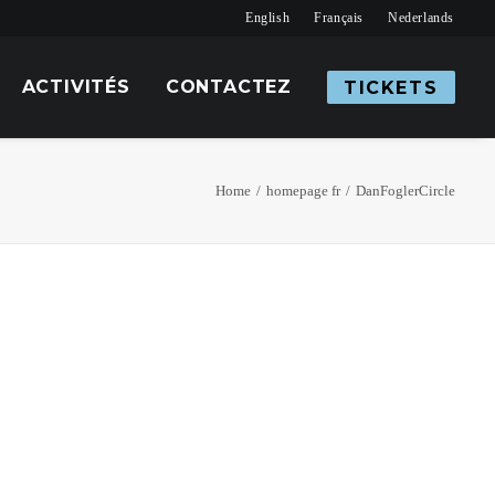
English
Français
Nederlands
ACTIVITÉS
CONTACTEZ
TICKETS
Home
homepage fr
DanFoglerCircle