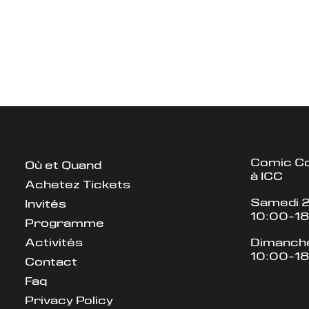
Comic Co
Où et Quand
à ICC
Achetez Tickets
Samedi 2
Invités
10:00-1
Programme
Activités
Dimanche
10:00-1
Contact
Faq
Privacy Policy