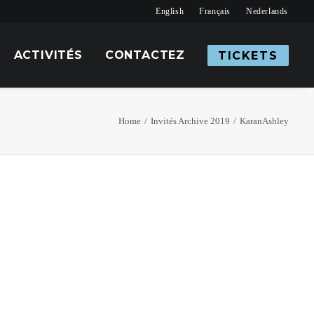
English
Français
Nederlands
ACTIVITÉS
CONTACTEZ
TICKETS
Home
Invités Archive 2019
KaranAshley