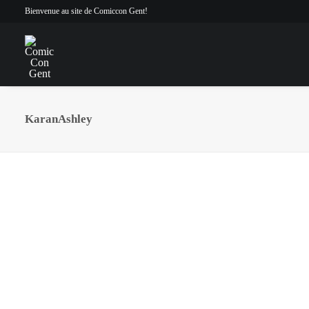
Bienvenue au site de Comiccon Gent!
KaranAshley