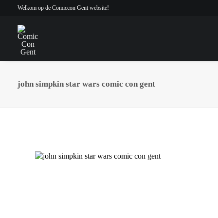
Welkom op de Comiccon Gent website!
john simpkin star wars comic con gent