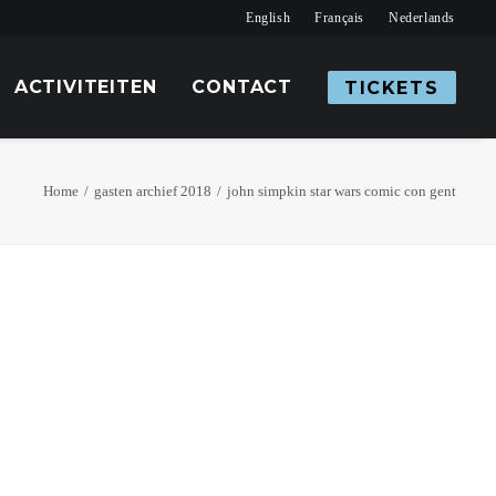
English
Français
Nederlands
ACTIVITEITEN
CONTACT
TICKETS
Home
gasten archief 2018
john simpkin star wars comic con gent