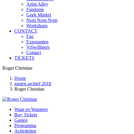
Artist Alley
Fandome
Geek Market
Nom Nom Nom
Workshops
CONTACT
Faq
Exposanten
Vrijwilligers
Contact
TICKETS
Roger Christian
Home
gasten archief 2018
Roger Christian
Waar en Wanneer
Buy Tickets
Gasten
Programma
Activiteiten