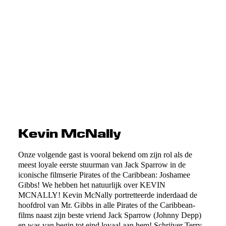
Kevin McNally
Onze volgende gast is vooral bekend om zijn rol als de
meest loyale eerste stuurman van Jack Sparrow in de
iconische filmserie Pirates of the Caribbean: Joshamee
Gibbs! We hebben het natuurlijk over KEVIN
MCNALLY! Kevin McNally portretteerde inderdaad de
hoofdrol van Mr. Gibbs in alle Pirates of the Caribbean-
films naast zijn beste vriend Jack Sparrow (Johnny Depp)
en was van begin tot eind loyaal aan hem! Schrijver Terry