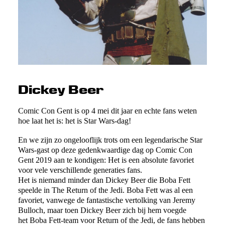
Dickey Beer
Comic Con Gent is op 4 mei dit jaar en echte fans weten
hoe laat het is: het is Star Wars-dag!
En we zijn zo ongelooflijk trots om een legendarische Star
Wars-gast op deze gedenkwaardige dag op Comic Con
Gent 2019 aan te kondigen: Het is een absolute favoriet
voor vele verschillende generaties fans.
Het is niemand minder dan Dickey Beer die Boba Fett
speelde in The Return of the Jedi. Boba Fett was al een
favoriet, vanwege de fantastische vertolking van Jeremy
Bulloch, maar toen Dickey Beer zich bij hem voegde
het Boba Fett-team voor Return of the Jedi, de fans hebben