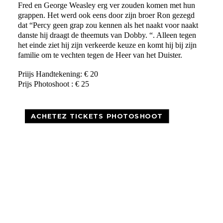
Fred en George Weasley erg ver zouden komen met hun
grappen. Het werd ook eens door zijn broer Ron gezegd
dat “Percy geen grap zou kennen als het naakt voor naakt
danste hij draagt de theemuts van Dobby. “. Alleen tegen
het einde ziet hij zijn verkeerde keuze en komt hij bij zijn
familie om te vechten tegen de Heer van het Duister.
Priijs Handtekening: € 20
Prijs Photoshoot : € 25
ACHETEZ TICKETS PHOTOSHOOT