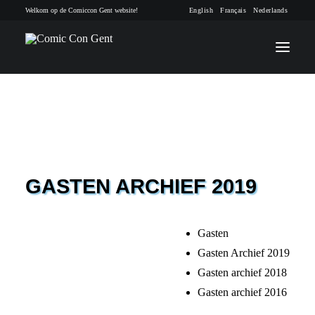
Welkom op de Comiccon Gent website!
English
Français
Nederlands
INFO
PROGRAMMA
GASTEN ARCHIEF 2019
GASTEN
ACTIVITEITEN
Gasten
CONTACT
Gasten Archief 2019
Gasten archief 2018
TICKETS
Gasten archief 2016