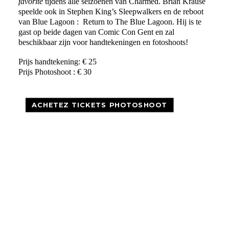
favorite
tijdens alle seizoenen van Charmed. Brian Krause
speelde ook in Stephen King’s Sleepwalkers en de reboot
van Blue Lagoon : Return to The Blue Lagoon. Hij is te
gast op beide dagen van Comic Con Gent en zal
beschikbaar zijn voor handtekeningen en fotoshoots!
Prijs handtekening: € 25
Prijs Photoshoot : € 30
ACHETEZ TICKETS PHOTOSHOOT