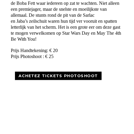
de Boba Fett waar iedereen op zat te wachten. Niet alleen
een premiejager, maar de snelste en moeilijkste van
allemaal. De stunts rond de pit van de Sarlac
en Jaba’s zeilschuit waren hun tijd ver vooruit en spatten
letterlijk van het scherm. Het is een grote eer om deze gast
te mogen verwelkomen op Star Wars Day en May The 4th
Be With You!
Prijs Handtekening: € 20
Prijs Photoshoot : € 25
ACHETEZ TICKETS PHOTOSHOOT