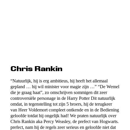
Chris Rankin
“Natuurlijk, hij is erg ambitieus, hij heeft het allemaal
gepland … hij wil minister voor magie zijn …” “De Wemel
die je graag haat”, zo omschrijven sommigen dit zeer
controversiële personage in de Harry Potter Dit natuurlijk
omdat, in tegenstelling tot zijn 5 broers, hij de terugkeer
van Heer Voldemort compleet ontkende en in de Bediening
geloofde totdat hij ongelijk had! We praten natuurlijk over
Chris Rankin aka Percy Weasley, de prefect van Hogwarts.
prefect, nam hij de regels zeer serieus en geloofde niet dat