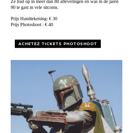
Ze trad op in meer dan 80 afleveringen en was in de jaren
90 te gast in vele sitcoms.
Prijs Handtekening: € 30
Prijs Photoshoot : € 40
ACHETEZ TICKETS PHOTOSHOOT