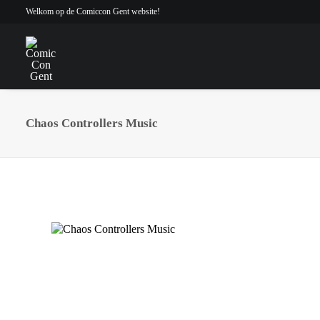
Welkom op de Comiccon Gent website!
Chaos Controllers Music