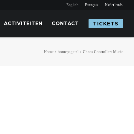
English
Français
Nederlands
ACTIVITEITEN
CONTACT
TICKETS
Home
homepage nl
Chaos Controllers Music