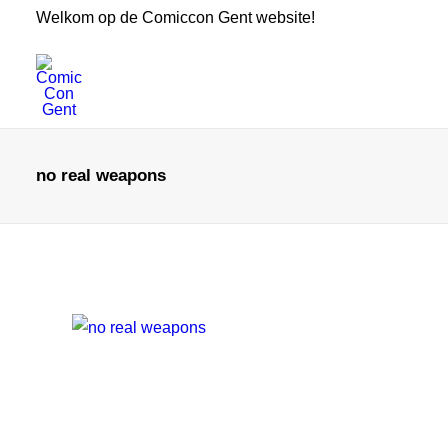
Welkom op de Comiccon Gent website!
no real weapons