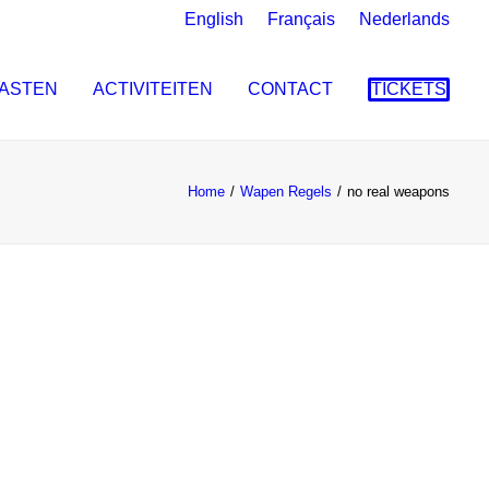
English
Français
Nederlands
ASTEN
ACTIVITEITEN
CONTACT
TICKETS
Home
Wapen Regels
no real weapons