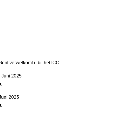
ent verwelkomt u bij het ICC
 Juni 2025
0u
Juni 2025
0u